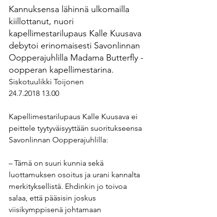
Kannuksensa lähinnä ulkomailla 
kiillottanut, nuori 
kapellimestarilupaus Kalle Kuusava 
debytoi erinomaisesti Savonlinnan 
Oopperajuhlilla Madama Butterfly -
oopperan kapellimestarina.
Siskotuulikki Toijonen
24.7.2018 13.00
Kapellimestarilupaus
Kalle Kuusava ei 
peittele tyytyväisyyttään suoritukseensa 
Savonlinnan Oopperajuhlilla:
– Tämä on suuri kunnia sekä 
luottamuksen osoitus ja urani kannalta 
merkityksellistä. Ehdinkin jo toivoa 
salaa, että pääsisin joskus 
viisikymppisenä johtamaan 