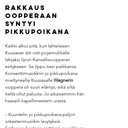
Rakkaus 
oopperaan 
syntyi 
pikkupoikana
Kaikki alkoi siitä, kun lahtelaisen 
Kuusavan äiti osti pojannulikalle 
lahjaksi lipun Kansallisoopperan 
esitykseen. Se lippu tiesi paikkansa. 
Konserttimusiikkiin jo pikkupoikana 
mieltyneelle Kuusavalle 
Wagnerin
ooppera oli suuri elämys, eikä siltä 
tieltä ollut paluuta. Jo aikaisemmin hän 
haaveili kapellimestarin urasta.
– Kuuntelin jo pikkupoikana paljon 
orkesterimusiikin levytyksiä. 