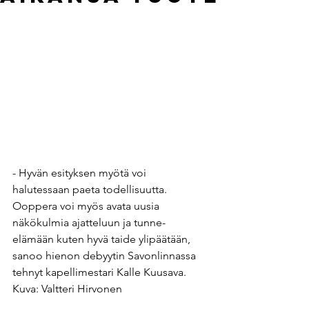
- Hyvän esityksen myötä voi 
halutessaan paeta todellisuutta. 
Ooppera voi myös avata uusia 
näkökulmia ajatteluun ja tunne-
elämään kuten hyvä taide ylipäätään, 
sanoo hienon debyytin Savonlinnassa 
tehnyt kapellimestari Kalle Kuusava. 
Kuva: Valtteri Hirvonen