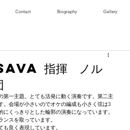
Contact
Biography
Gallery
sava 指揮 ノル
団
の第一主題。とても活発に動く演奏です。第二主
す。会場が小さいのでオケの編成も小さく弦は3
的にくっきりとした輪郭の演奏になっています。
ランスを取っています。
ても良く表現しています。