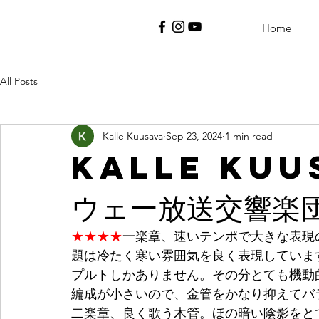
Home
All Posts
Kalle Kuusava
Sep 23, 2024
1 min read
Kalle Kuu
ウェー放送交響楽
★★★★
一楽章、速いテンポで大きな表現
題は冷たく寒い雰囲気を良く表現していま
プルトしかありません。その分とても機動
編成が小さいので、金管をかなり抑えてバ
二楽章、良く歌う木管。ほの暗い陰影をと