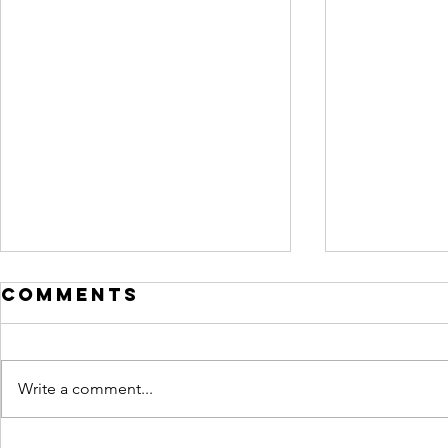
Comments
Write a comment...
Kalle Kuusava