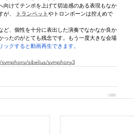
へ向けてテンポを上げて切迫感のある表現もなか
すが、
トランペット
やトロンボーンは控えめで
など、個性を十分に表出した演奏でなかなか良か
かったのがとても残念です。もう一度大きな会場
リックすると動画再生できます。
ry/symphony/sibelius/symphony3