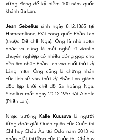
xứng đáng để kỷ niệm 100 năm quốc 
khánh Ba Lan.
Jean Sebelius
 sinh ngày 8.12.1865 tại 
Hameenlinna, Đại công quốc Phần Lan 
(thuộc Đế chế Nga). Ông là nhà soạn 
nhạc và cũng là một nghệ sĩ vionlin 
chuyên nghiệp có nhiều đóng góp cho 
nền âm nhạc Phần Lan vào cuối thời kỳ 
Lãng mạn. Ông cũng là chứng nhân 
của lịch sử vào thời kỳ Phần Lan giành 
độc lập khỏi chế độ Sa hoàng Nga. 
Sibelius mất ngày 20.12.1957 tại Ainola 
(Phần Lan).
Nhạc trưởng 
Kalle Kuusava
 là người 
từng đoạt giải Quán quân của Cuộc thi 
Chỉ huy Châu Âu tại Oslo năm 2013 và 
nhận giải thưởng của Cuộc thi Chỉ huy 