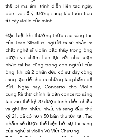
thể bị ma ám, trình diễn liên tục ngày 
đêm vô số ý tưởng sáng tác tuôn trào 
từ cây violin của mình.
Đặc biệt khi thưởng thức các sáng tác 
của Jean Sibelius, người ta sẽ nhận ra 
chất nghệ sĩ violin bậc thầy trong ông 
được va chạm liên tục với nhà soạn 
nhạc tài ba cũng trong con người của 
ông, khi cả 2 phần đều có sự dày công 
sáng tạo để cho ra những tác phẩm để 
đời. Ngày nay, Concerto cho Violin 
cung Rê thứ chính là bản concerto sáng 
tác vào thế kỷ 20 được trình diễn nhiều 
và ghi âm nhiều nhất, và sang đầu thế 
kỷ 21, đã có hơn 50 bản thu tồn tại. Tác 
phẩm sẽ được thể hiện bởi sự tài năng 
của nghệ sĩ violin Vũ Việt Chương.