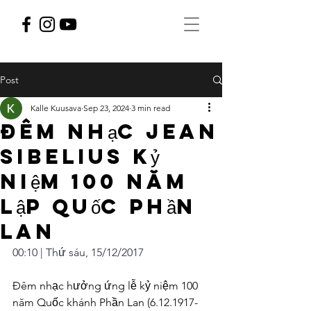
Post
Kalle Kuusava
Sep 23, 2024
3 min read
Đêm nhạc Jean
Sibelius kỷ
niệm 100 năm
lập quốc Phần
Lan
00:10 | Thứ sáu, 15/12/2017
Đêm nhạc hưởng ứng lễ kỷ niệm 100 
năm Quốc khánh Phần Lan (6.12.1917- 