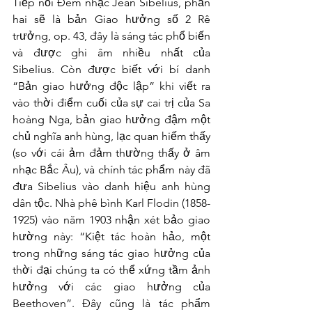
Tiếp nối Đêm nhạc Jean Sibelius, phần 
hai sẽ là bản Giao hưởng số 2 Rê 
trưởng, op. 43, đây là sáng tác phổ biến 
và được ghi âm nhiều nhất của 
Sibelius. Còn được biết với bí danh 
“Bản giao hưởng độc lập” khi viết ra 
vào thời điểm cuối của sự cai trị của Sa 
hoàng Nga, bản giao hưởng đậm một 
chủ nghĩa anh hùng, lạc quan hiếm thấy 
(so với cái ảm đảm thường thấy ở âm 
nhạc Bắc Âu), và chính tác phẩm này đã 
đưa Sibelius vào danh hiệu anh hùng 
dân tộc. Nhà phê bình Karl Flodin (1858-
1925) vào năm 1903 nhận xét bảo giao 
hường này: “Kiệt tác hoàn hảo, một 
trong những sáng tác giao hưởng của 
thời đại chúng ta có thể xứng tầm ảnh 
hưởng với các giao hưởng của 
Beethoven”. Đây cũng là tác phẩm 